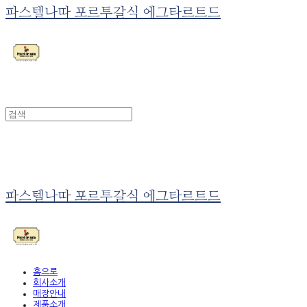
파스텔나따 포르투갈식 에그타르트드
파스텔나따 포르투갈식 에그타르트드
홈으로
회사소개
매장안내
제품소개