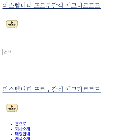
파스텔나따 포르투갈식 에그타르트드
파스텔나따 포르투갈식 에그타르트드
홈으로
회사소개
매장안내
제품소개