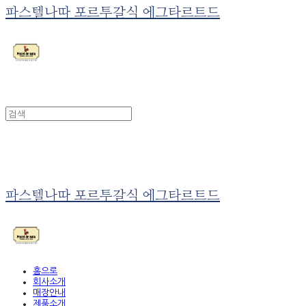
파스텔나따 포르투갈식 에그타르트드
파스텔나따 포르투갈식 에그타르트드
홈으로
회사소개
매장안내
제품소개