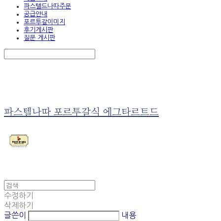
파스텔드나따주문
공급안내
포르투갈이미지
후기게시판
질문 게시판
Search
검색
Log In
로그인
Cart
장바구니
파스텔나따 포르투갈식 에그타르트드
수정하기
삭제하기
글쓴이
내용