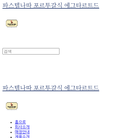
파스텔나따 포르투갈식 에그타르트드
파스텔나따 포르투갈식 에그타르트드
홈으로
회사소개
매장안내
제품소개