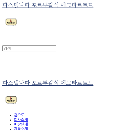
파스텔나따 포르투갈식 에그타르트드
파스텔나따 포르투갈식 에그타르트드
홈으로
회사소개
매장안내
제품소개